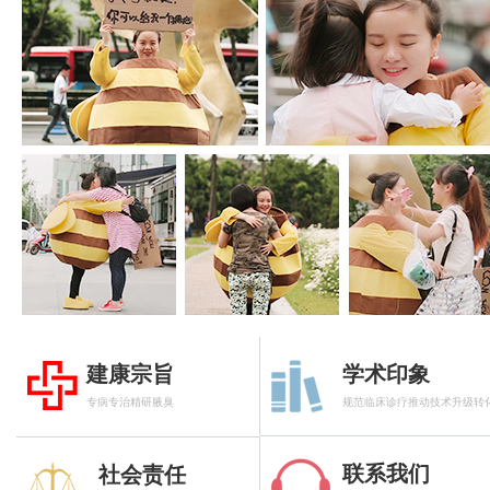
建康宗旨
学术印象
专病专治精研腋臭
规范临床诊疗推动技术升级转
联系我们
社会责任