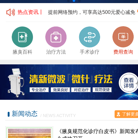
热点资讯丨
提前网络预约，可享高达500元爱心减免
腋臭百科
治疗方法
手术诊疗
费用查询
新闻动态
了解更
/ NEWS ACTIVITY
《腋臭规范化诊疗白皮书》新闻发