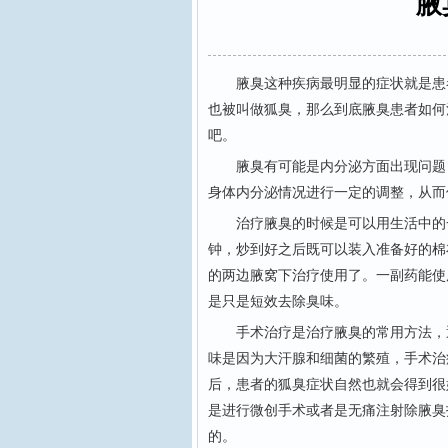
腋
腋臭这种疾病最明显的症状就是患者
也被叫做狐臭，那么到底腋臭患者如何
吧。
腋臭有可能是内分泌方面出现问题，
身体内分泌情况进行一定的调整，从而
治疗腋臭的时候是可以用生活中的一
钟，炒到好之后既可以装入准备好的棉
的两边腋窝下治疗使用了。一副药能使
是只是短效去除臭味。
手术治疗是治疗腋臭的常用方法，通
味是因为大汗腺和细菌的繁殖，手术治
后，患者的狐臭症状自然也就会得到很
是进行微创手术或者是无痛注射除腋臭
的。