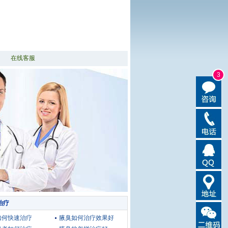
在线客服
3
治疗
如何快速治疗
腋臭如何治疗效果好