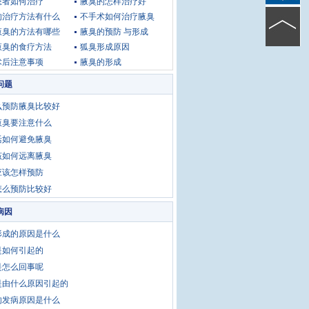
患者如何治疗
腋臭的怎样治疗好
的治疗方法有什么
不手术如何治疗腋臭
腋臭的方法有哪些
腋臭的预防 与形成
腋臭的食疗方法
狐臭形成原因
术后注意事项
腋臭的形成
问题
么预防腋臭比较好
腋臭要注意什么
活如何避免腋臭
该如何远离腋臭
应该怎样预防
怎么预防比较好
病因
形成的原因是什么
是如何引起的
是怎么回事呢
是由什么原因引起的
的发病原因是什么