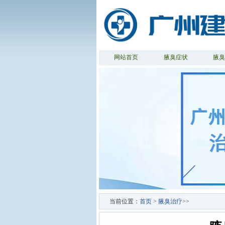
网站首页
腋臭症状
腋
当前位置：
首页
>
腋臭治疗
>>