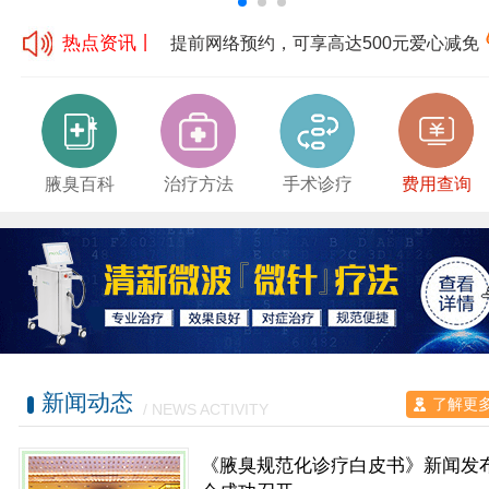
热点资讯丨
提前网络预约，可享高达500元爱心减免
腋臭百科
治疗方法
手术诊疗
费用查询
新闻动态
了解更
/ NEWS ACTIVITY
《腋臭规范化诊疗白皮书》新闻发
提前网络预约，可享高达500元爱心减免