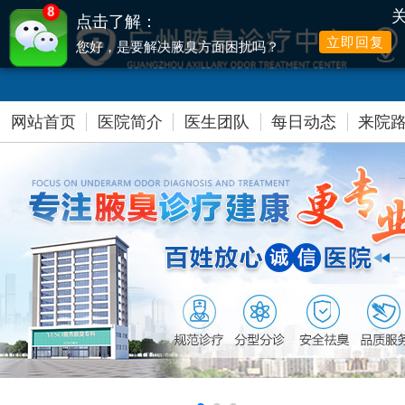
8
点击了解：
立即回复
您好，是要解决腋臭方面困扰吗？
提前网络预约，可享高达500元爱心减免
网站首页
医院简介
医生团队
每日动态
来院