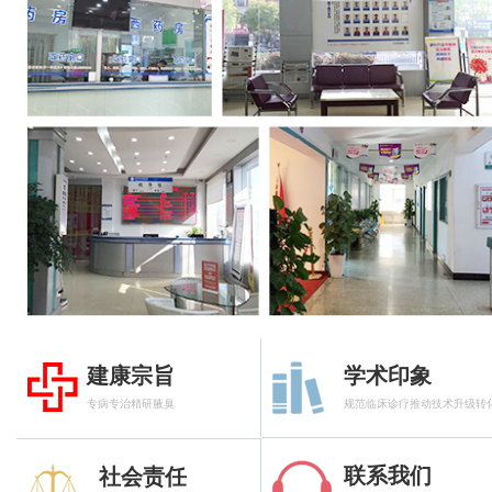
建康宗旨
学术印象
专病专治精研腋臭
规范临床诊疗推动技术升级转
联系我们
社会责任