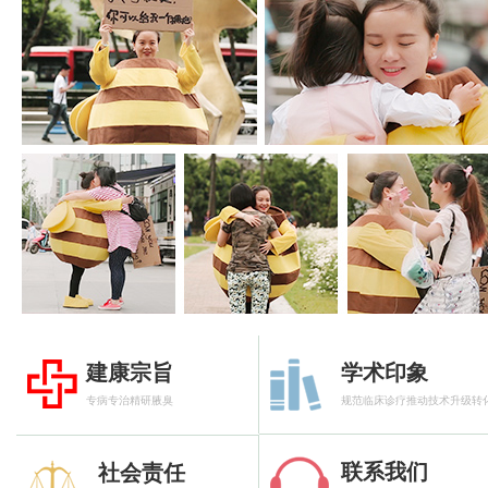
建康宗旨
学术印象
专病专治精研腋臭
规范临床诊疗推动技术升级转
联系我们
社会责任