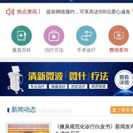
热点资讯丨
提前网络预约，可享高达500元爱心减免
腋臭百科
治疗方法
手术诊疗
费用查询
新闻动态
了解更
/ NEWS ACTIVITY
《腋臭规范化诊疗白皮书》新闻发