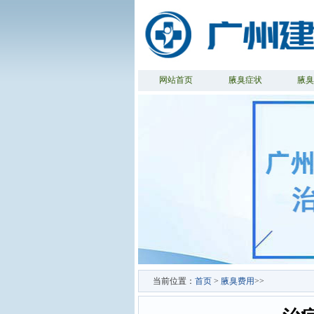
网站首页
腋臭症状
腋
当前位置：
首页
>
腋臭费用
>>