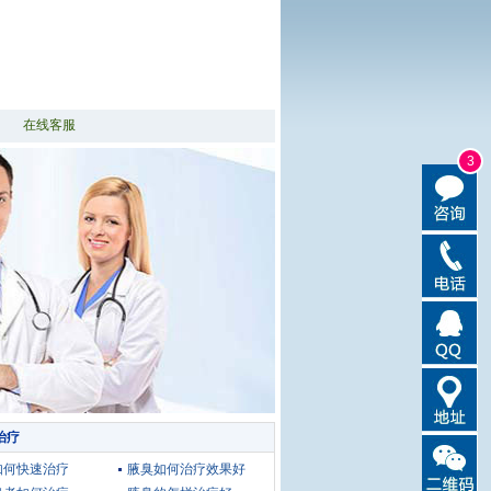
在线客服
3
治疗
如何快速治疗
腋臭如何治疗效果好