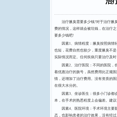
治
治疗腋臭需要多少钱?对于治疗腋臭
费的情况，这样就会被坑钱，在治疗之
要多少钱吧!
因素1、病情程度：腋臭按照病情轻
也短，花费自然也较少，重度腋臭不是
实际情况而定。任何疾病只要治疗及时
因素2、治疗医院：不同的医院，价
着优惠治疗的旗号，虽然费用比正规医
情，还增加了治疗费用。没有资质的医
在很大水分的。
因素3、坐诊医生：很多小门诊都会
本，在手术的熟悉程度上会偏差。建议
因素4、医院环境：手术环境主要影
态，也影响患者的治疗效果，没有经过