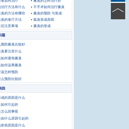
患者如何治疗
腋臭的怎样治疗好
的治疗方法有什么
不手术如何治疗腋臭
腋臭的方法有哪些
腋臭的预防 与形成
腋臭的食疗方法
狐臭形成原因
术后注意事项
腋臭的形成
问题
么预防腋臭比较好
腋臭要注意什么
活如何避免腋臭
该如何远离腋臭
应该怎样预防
怎么预防比较好
病因
形成的原因是什么
是如何引起的
是怎么回事呢
是由什么原因引起的
的发病原因是什么